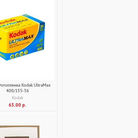
отопленка Kodak UltraMax
400/135-36
Kodak
63.00
р.