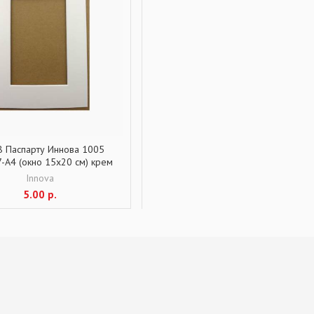
 Паспарту Иннова 1005
-А4 (окно 15х20 см) крем
Innova
5.00
р.