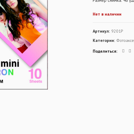
Размер снимка: 46 (Ш
Нет в наличии
Артикул:
9201P
Категории:
Фотоаксе
Поделиться