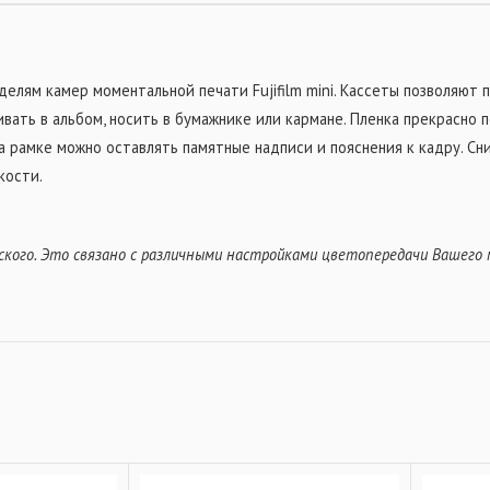
делям камер моментальной печати Fujifilm mini. Кассеты позволяют
ивать в альбом, носить в бумажнике или кармане. Пленка прекрасно
На рамке можно оставлять памятные надписи и пояснения к кадру. С
кости.
ого. Это связано с различными настройками цветопередачи Вашего 